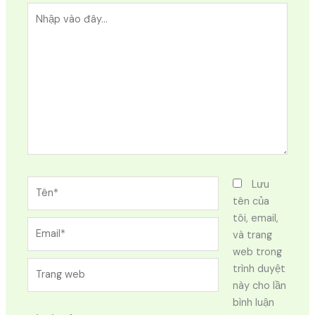
Nhập
vào
đây...
Tên*
Lưu
tên của
tôi, email,
Email*
và trang
web trong
Trang
trình duyệt
web
này cho lần
bình luận